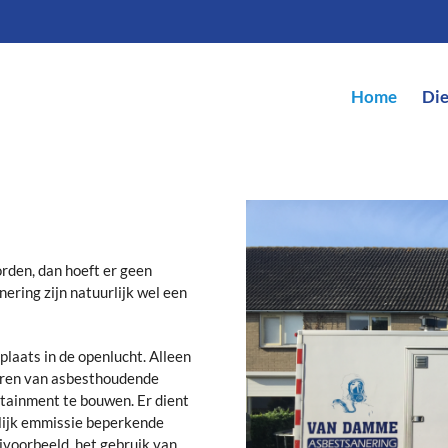
Home
Di
den, dan hoeft er geen
ering zijn natuurlijk wel een
plaats in de openlucht. Alleen
deren van asbesthoudende
tainment te bouwen. Er dient
lijk emmissie beperkende
jvoorbeeld, het gebruik van