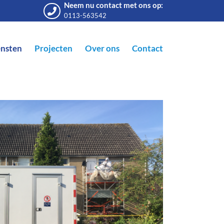
Neem nu contact met ons op:
0113-563542
ensten
Projecten
Over ons
Contact